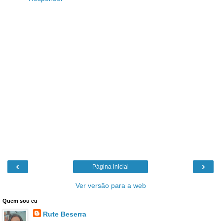
‹
›
Página inicial
Ver versão para a web
Quem sou eu
Rute Beserra