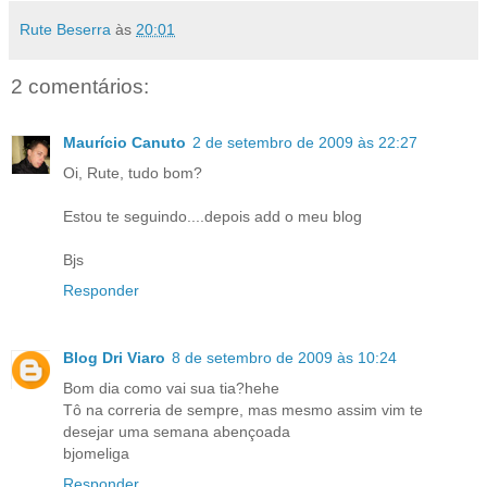
Rute Beserra
às
20:01
2 comentários:
Maurício Canuto
2 de setembro de 2009 às 22:27
Oi, Rute, tudo bom?
Estou te seguindo....depois add o meu blog
Bjs
Responder
Blog Dri Viaro
8 de setembro de 2009 às 10:24
Bom dia como vai sua tia?hehe
Tô na correria de sempre, mas mesmo assim vim te
desejar uma semana abençoada
bjomeliga
Responder