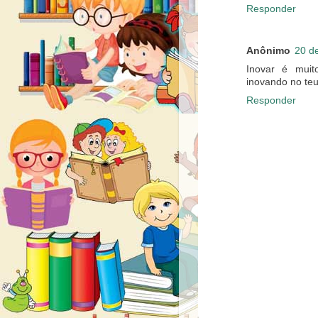
Responder
Anônimo
20 d
Inovar é muit
inovando no teu
Responder