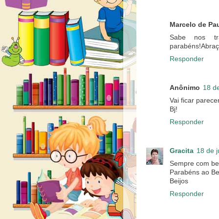
Marcelo de Pa
Sabe nos tr
parabéns!Abra
Responder
Anônimo
18 d
Vai ficar parec
Bj!
Responder
Gracita
18 de 
Sempre com bel
Parabéns ao Bet
Beijos
Responder