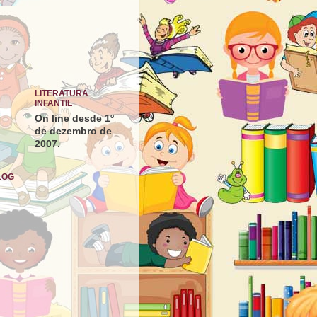
LITERATURA
INFANTIL
On line desde 1º
de dezembro de
2007.
LOG