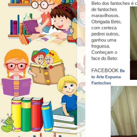
Beto dos fantoches é c
de fantoches
maravilhosos.
Obrigada Beto,
com certeza
pedirei outros,
ganhou uma
freguesa.
Conheçam o
face do Beto:
FACEBOOK
Be
to Arte Espuma
Fantoches