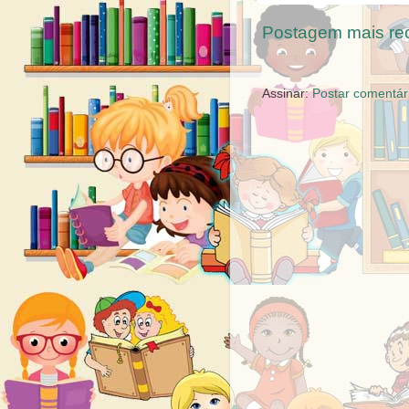
Postagem mais re
Assinar:
Postar comentár