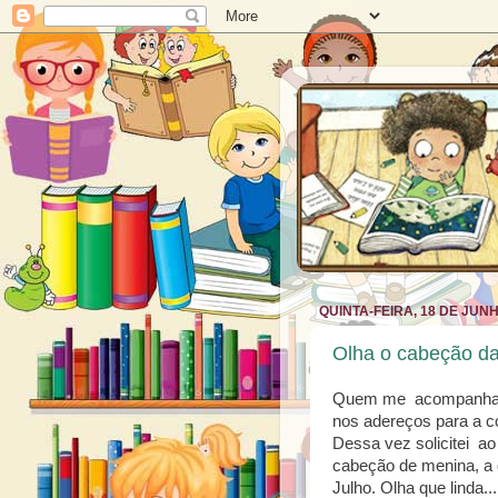
QUINTA-FEIRA, 18 DE JUN
Olha o cabeção da
Quem me acompanha na
nos adereços para a c
Dessa vez solicitei a
cabeção de menina, a qu
Julho. Olha que linda..